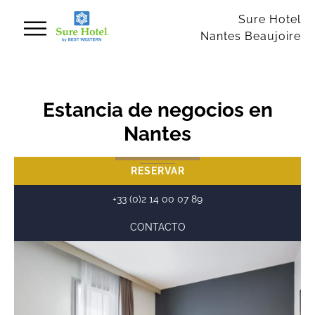
Panel de gestión de cookies
Sure Hotel
Nantes Beaujoire
Estancia de negocios en
Nantes
RESERVAR
+33 (0)2 14 00 07 89
CONTACTO