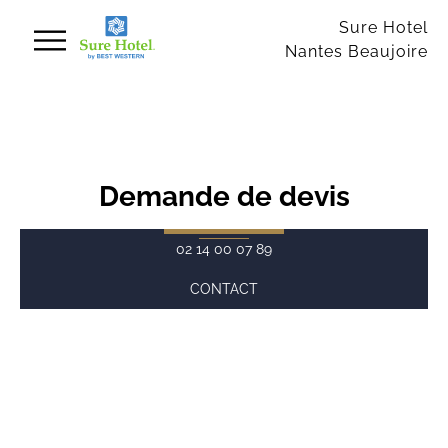
Panneau de gestion des cookies
Sure Hotel
Nantes Beaujoire
Demande de devis
02 14 00 07 89
CONTACT