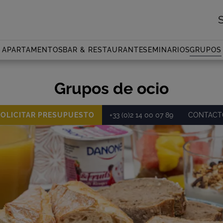
APARTAMENTOS
BAR & RESTAURANTE
SEMINARIOS
GRUPOS
Grupos de ocio
SOLICITAR PRESUPUESTO
+33 (0)2 14 00 07 89
CONTACT