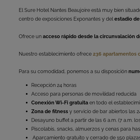
El Sure Hotel Nantes Beaujoire está muy bien situado
centro de exposiciones Exponantes y del
estadio de
Ofrece un
acceso rápido desde la circunvalación d
Nuestro establecimiento ofrece
236 apartamentos c
Para su comodidad, ponemos a su disposición
nume
Recepción 24 horas
Acceso para personas de movilidad reducida
Conexión Wi-Fi gratuita
en todo el establecim
Zona de fitness
y servicio de bar abiertos las 
Desayuno buffet a partir de las 6 a.m. (7 a.m. l
Piscolabis, snacks, almuerzos y cenas para ha
Aparcamiento gratuito y cerrado de 150 plaza