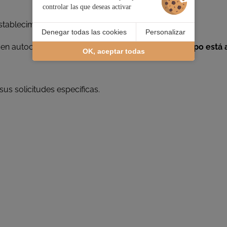
controlar las que deseas activar
establecimiento.
Denegar todas las cookies
Personalizar
, en autocar o para personas mayores,
nuestro equipo está a
OK, aceptar todas
us solicitudes específicas.