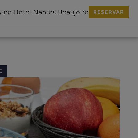
Sure Hotel
Nantes Beaujoire
RESERVAR
O