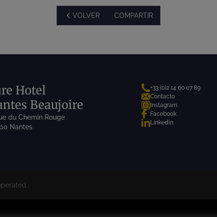
VOLVER
COMPARTIR
re Hotel
+33 (0)2 14 00 07 89
Contacto
ntes Beaujoire
Instagram
Facebook
rue du Chemin Rouge
Linkedin
00 Nantes
perated.