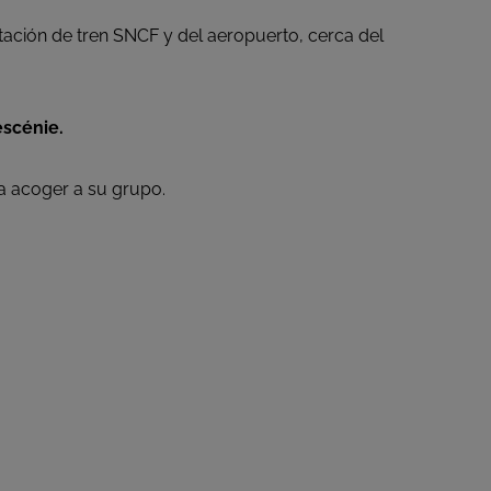
stación de tren SNCF y del aeropuerto, cerca del
éscénie.
a acoger a su grupo.