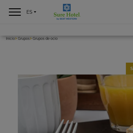
Panel de gestión de cookies
ES
Inicio
Grupos
Grupos de ocio