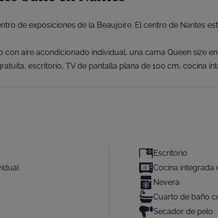
entro de exposiciones de la Beaujoire. El centro de Nantes e
 con aire acondicionado individual, una cama Queen size en l
ratuita, escritorio, TV de pantalla plana de 100 cm, cocina 
Escritorio
vidual
Cocina integrada 
Nevera
Cuarto de baño c
Secador de pelo