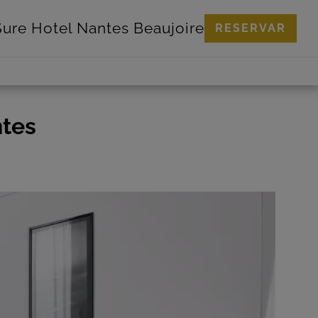
Sure Hotel
Nantes Beaujoire
RESERVAR
ntes