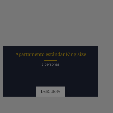
Apartamento estándar King size
2 personas
DESCUBRA