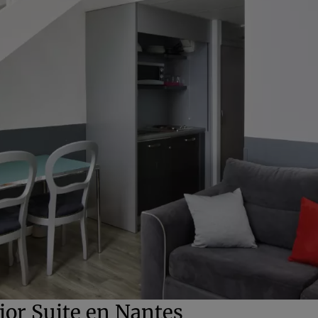
ior Suite en Nantes