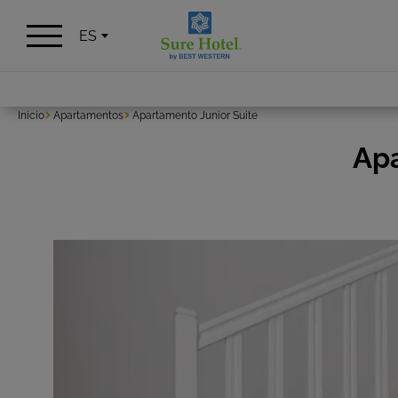
Panel de gestión de cookies
ES
Inicio
Apartamentos
Apartamento Junior Suite
Apa