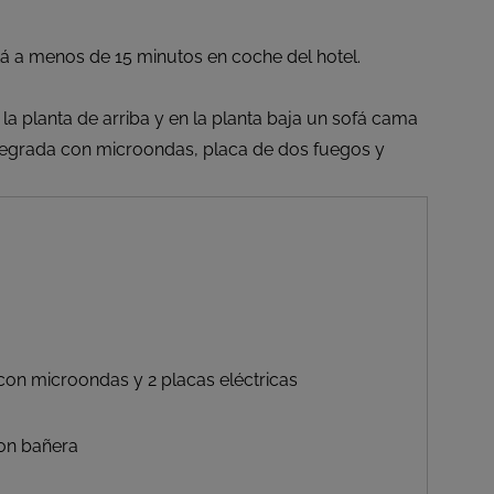
stá a menos de 15 minutos en coche del hotel.
a planta de arriba y en la planta baja un sofá cama
integrada con microondas, placa de dos fuegos y
con microondas y 2 placas eléctricas
on bañera