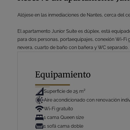
Alójese en las inmediaciones de Nantes, cerca del c
El apartamento Junior Suite es dúplex, está equipado
para dos personas, portaequipajes, conexión Wi-Fi g
nevera, cuarto de baño con bañera y WC separado.
Equipamiento
Superficie de 25 m²
Aire acondicionado con renovación indi
Wi-Fi gratuito
1 cama Queen size
1 sofá cama doble