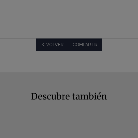
?
VOLVER
COMPARTIR
Descubre también