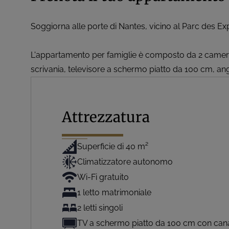
Soggiorna alle porte di Nantes, vicino al Parc des Exp
L'appartamento per famiglie è composto da 2 camere c
scrivania, televisore a schermo piatto da 100 cm, an
Attrezzatura
Superficie di 40 m²
Climatizzatore autonomo
Wi-Fi gratuito
1 letto matrimoniale
2 letti singoli
TV a schermo piatto da 100 cm con canali