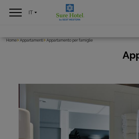
Pannello di gestione dei cookies
IT
Home
Appartamenti
Appartamento per famiglie
App