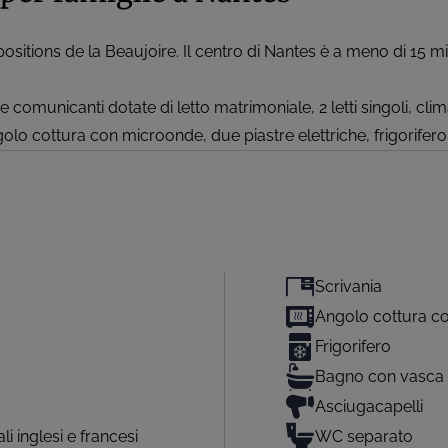
ositions de la Beaujoire. Il centro di Nantes è a meno di 15 min
omunicanti dotate di letto matrimoniale, 2 letti singoli, cli
golo cottura con microonde, due piastre elettriche, frigorif
Scrivania
Angolo cottura co
Frigorifero
Bagno con vasca
Asciugacapelli
 inglesi e francesi
WC separato