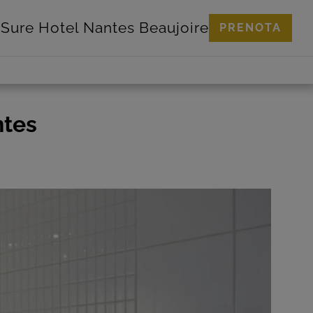
Sure Hotel
Nantes Beaujoire
PRENOTA
ntes