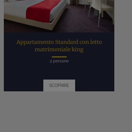
Appartamento Standard con letto
matrimoniale king
2 persone
SCOPRIRE