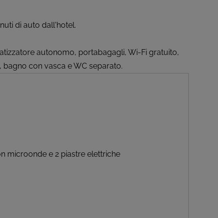
uti di auto dall'hotel.
matizzatore autonomo, portabagagli, Wi-Fi gratuito,
ero, bagno con vasca e WC separato.
n microonde e 2 piastre elettriche