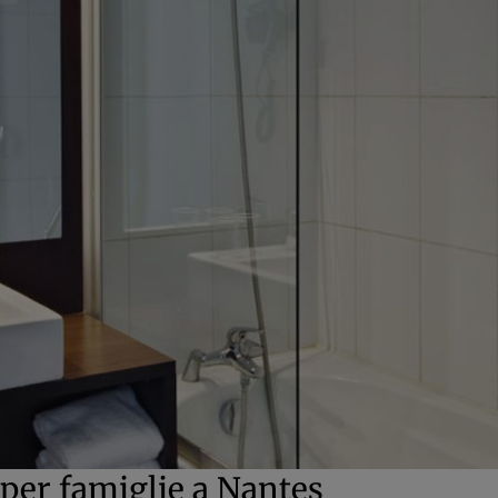
 per famiglie a Nantes