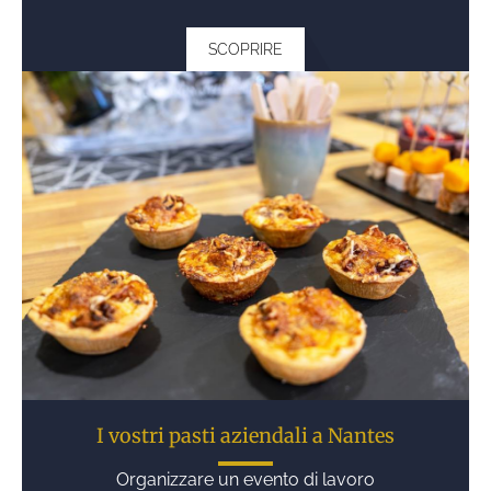
SCOPRIRE
I vostri pasti aziendali a Nantes
Organizzare un evento di lavoro