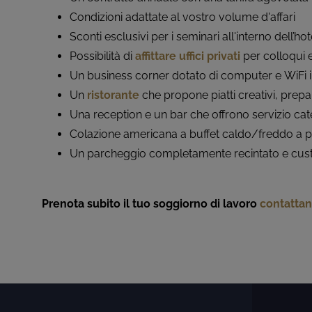
Condizioni adattate al vostro volume d'affari
Sconti esclusivi per i seminari all'interno dell’hot
Possibilità di
affittare uffici privati
per colloqui e
Un business corner dotato di computer e WiFi in
Un
ristorante
che propone piatti creativi, prepar
Una reception e un bar che offrono servizio cat
Colazione americana a buffet caldo/freddo a pa
Un parcheggio completamente recintato e custo
Prenota subito il tuo soggiorno di lavoro
contattan