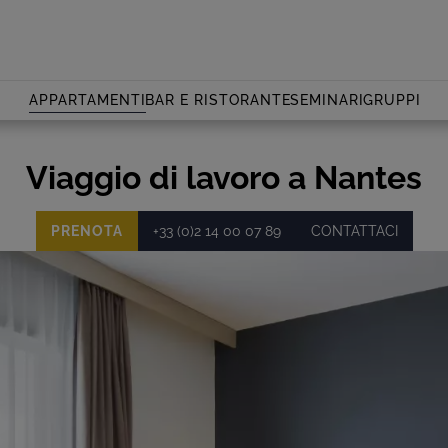
APPARTAMENTI
BAR E RISTORANTE
SEMINARI
GRUPPI
Viaggio di lavoro a Nantes
PRENOTA
+33 (0)2 14 00 07 89
CONTATTACI