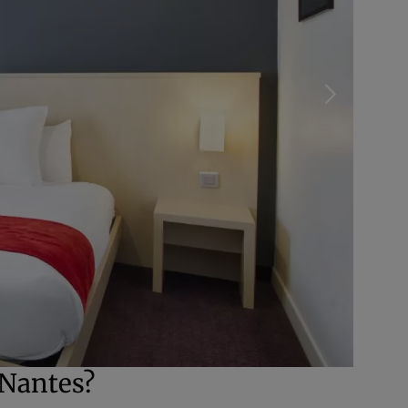
 Nantes?