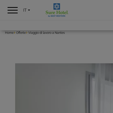
Pannello di gestione dei cookies
IT
Home
Offerte
Viaggio di lavoro a Nantes