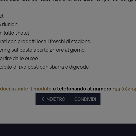
el
 riunioni
 tutto l'hotel
ati con prodotti locali freschi di stagione.
ering sul posto aperto 24 ore al giorno
rtire dalle 06:00
dito di 150 posti con sbarra e digicode
doci tramite il modulo
o telefonando al numero
+33 (0)2 1
INDIETRO
CONDIVIDI