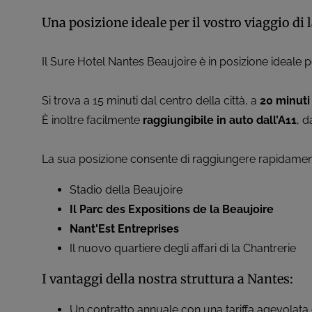
Una posizione ideale per il vostro viaggio di
Il Sure Hotel Nantes Beaujoire è in posizione ideale p
Si trova a 15 minuti dal centro della città, a
20 minuti 
È inoltre facilmente
raggiungibile in auto dall’A11
, d
La sua posizione consente di raggiungere rapidame
Stadio della Beaujoire
Il Parc des Expositions de la Beaujoire
Nant'Est Entreprises
Il nuovo quartiere degli affari di la Chantrerie
I vantaggi della nostra struttura a Nantes:
Un contratto annuale con una tariffa agevolata d