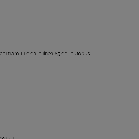
 dal tram T1 e dalla linea 85 dell'autobus.
essuali