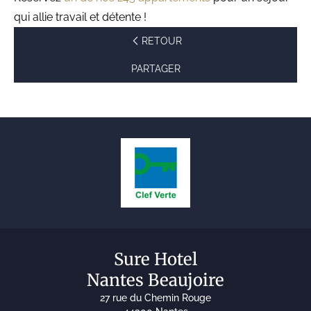
qui allie travail et détente !
RETOUR
PARTAGER
Sure Hotel
Nantes Beaujoire
27 rue du Chemin Rouge