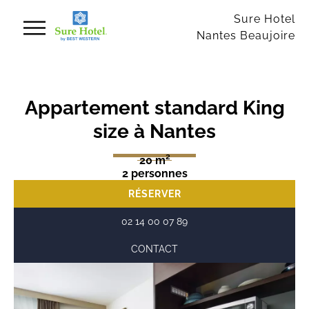
Panneau de gestion des cookies
Sure Hotel
Nantes Beaujoire
Appartement standard King
size à Nantes
20 m²
2 personnes
RÉSERVER
02 14 00 07 89
CONTACT