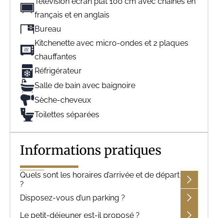
Télévision écran plat 100 cm avec chaînes en
français et en anglais
Bureau
Kitchenette avec micro-ondes et 2 plaques
chauffantes
Réfrigérateur
Salle de bain avec baignoire
Sèche-cheveux
Toilettes séparées
Informations pratiques
Quels sont les horaires d’arrivée et de départ
?
Disposez-vous d’un parking ?
Le petit-déjeuner est-il proposé ?