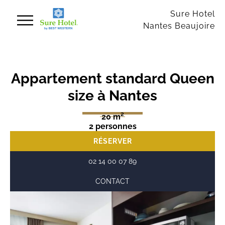
Panneau de gestion des cookies
Sure Hotel
Nantes Beaujoire
Appartement standard Queen
size à Nantes
20 m²
2 personnes
RÉSERVER
02 14 00 07 89
CONTACT