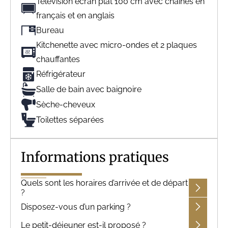
Télévision écran plat 100 cm avec chaînes en
français et en anglais
Bureau
Kitchenette avec micro-ondes et 2 plaques
chauffantes
Réfrigérateur
Salle de bain avec baignoire
Sèche-cheveux
Toilettes séparées
Informations pratiques
Quels sont les horaires d’arrivée et de départ
?
Disposez-vous d’un parking ?
Le petit-déjeuner est-il proposé ?