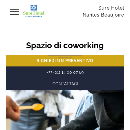
Pannello di gestione dei cookies
Sure Hotel
Nantes Beaujoire
Spazio di coworking
RICHIEDI UN PREVENTIVO
+33 (0)2 14 00 07 89
CONTATTACI