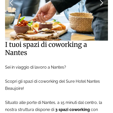
I tuoi spazi di coworking a
Nantes
Sei in viaggio di lavoro a Nantes?
Scopri gli spazi di coworking del Sure Hotel Nantes
Beaujoire!
Situato alle porte di Nantes, a 15 minuti dal centro, la
nostra struttura dispone di
3 spazi coworking
con