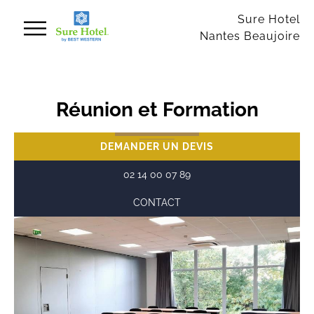
Panneau de gestion des cookies
Sure Hotel
Nantes Beaujoire
Réunion et Formation
DEMANDER UN DEVIS
02 14 00 07 89
CONTACT