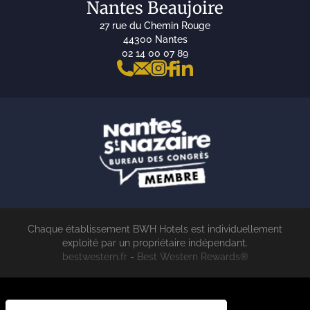
Nantes Beaujoire
27 rue du Chemin Rouge
44300 Nantes
02 14 00 07 89
Chaque établissement BWH Hotels est individuellement
exploité par un propriétaire indépendant.
bestwestern.fr
-
Best Western Rewards®