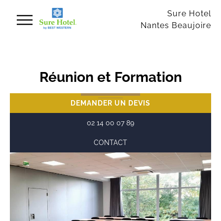
Panneau de gestion des cookies
Sure Hotel
Nantes Beaujoire
Réunion et Formation
DEMANDER UN DEVIS
02 14 00 07 89
CONTACT