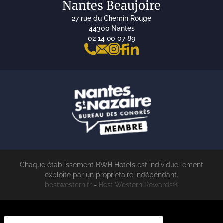
Nantes Beaujoire
27 rue du Chemin Rouge
44300 Nantes
02 14 00 07 89
Chaque établissement BWH Hotels est individuellement
exploité par un propriétaire indépendant.
bestwestern.fr
-
Best Western Rewards®